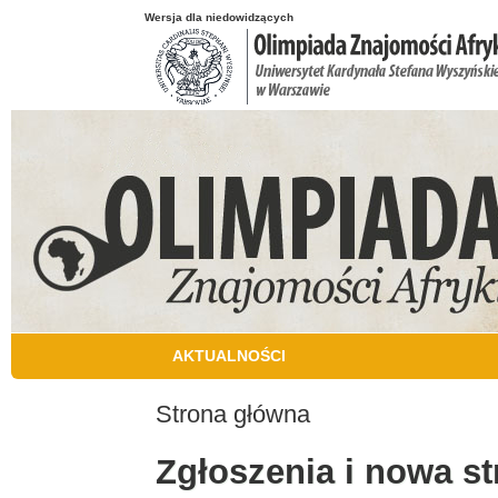
Przejdź do treści
Wersja dla niedowidzących
AKTUALNOŚCI
Strona główna
Jesteś tutaj
Zgłoszenia i nowa s