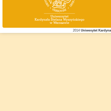
2014
Uniwesytet Kardyn